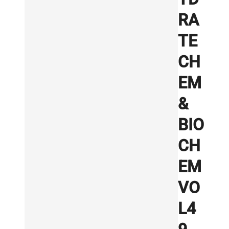
RA
TE
CH
EM
&
BIO
CH
EM
VO
L4