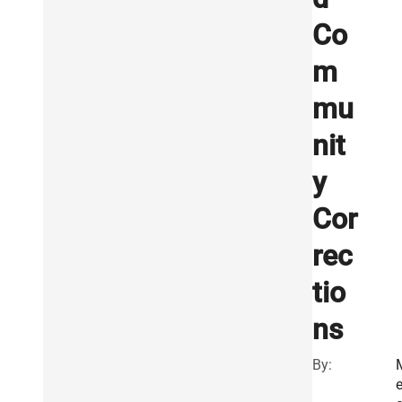
Co
m
mu
nit
y
Cor
rec
tio
ns
By: