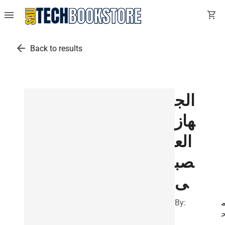
menu
shopping_cart
arrow_back
Back to results
الج
هاز
الع
صب
ى
By: