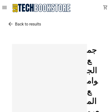
menu
shopping_cart
arrow_back
Back to results
جم
ع
الج
وام
ع
الم
عرو