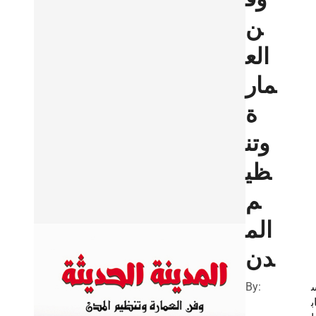
ن
الع
مار
ة
وتن
ظي
م
الم
دن
By:
ب