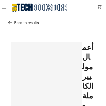
menu
shopping_cart
arrow_back
Back to results
أعم
ال
مول
يير
الكا
ملة
-